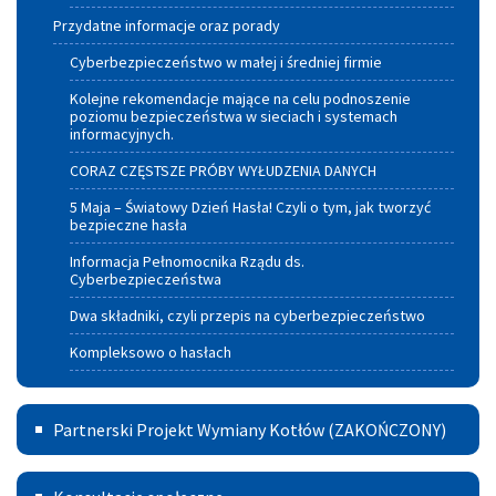
Przydatne informacje oraz porady
Cyberbezpieczeństwo w małej i średniej firmie
Kolejne rekomendacje mające na celu podnoszenie
poziomu bezpieczeństwa w sieciach i systemach
informacyjnych.
CORAZ CZĘSTSZE PRÓBY WYŁUDZENIA DANYCH
5 Maja – Światowy Dzień Hasła! Czyli o tym, jak tworzyć
bezpieczne hasła
Informacja Pełnomocnika Rządu ds.
Cyberbezpieczeństwa
Dwa składniki, czyli przepis na cyberbezpieczeństwo
Kompleksowo o hasłach
Partnerski
Partnerski Projekt Wymiany Kotłów (ZAKOŃCZONY)
Projekt
Konsultacje
Wymiany