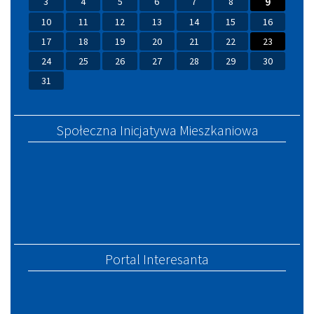
3
4
5
6
7
8
9
10
11
12
13
14
15
16
17
18
19
20
21
22
23
24
25
26
27
28
29
30
31
Społeczna Inicjatywa Mieszkaniowa
Portal Interesanta