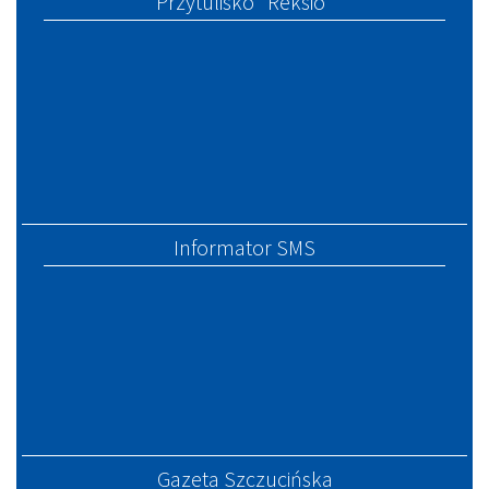
Przytulisko "Reksio"
Informator SMS
Gazeta Szczucińska