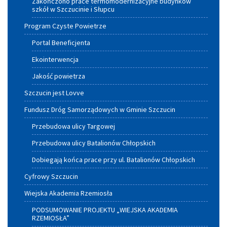
Zakończono prace termomodernizacyjne budynków
szkół w Szczucinie i Słupcu
Program Czyste Powietrze
Portal Beneficjenta
Ekointerwencja
Jakość powietrza
Szczucin jest Lovve
Fundusz Dróg Samorządowych w Gminie Szczucin
Przebudowa ulicy Targowej
Przebudowa ulicy Batalionów Chłopskich
Dobiegają końca prace przy ul. Batalionów Chłopskich
Cyfrowy Szczucin
Wiejska Akademia Rzemiosła
PODSUMOWANIE PROJEKTU „WIEJSKA AKADEMIA
RZEMIOSŁA”