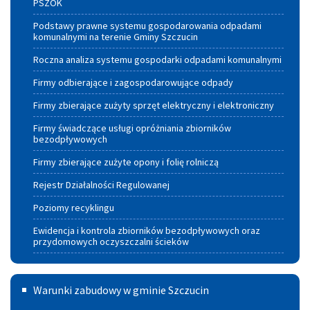
PSZOK
Podstawy prawne systemu gospodarowania odpadami
komunalnymi na terenie Gminy Szczucin
Roczna analiza systemu gospodarki odpadami komunalnymi
Firmy odbierające i zagospodarowujące odpady
Firmy zbierające zużyty sprzęt elektryczny i elektroniczny
Firmy świadczące usługi opróżniania zbiorników
bezodpływowych
Firmy zbierające zużyte opony i folię rolniczą
Rejestr Działalności Regulowanej
Poziomy recyklingu
Ewidencja i kontrola zbiorników bezodpływowych oraz
przydomowych oczyszczalni ścieków
Warunki
Warunki zabudowy w gminie Szczucin
zabudowy