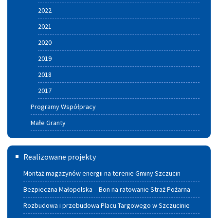
2022
2021
2020
2019
2018
2017
Programy Współpracy
Małe Granty
Termomodernizacja
Realizowane projekty
Montaż magazynów energii na terenie Gminy Szczucin
Bezpieczna Małopolska – Bon na ratowanie Straż Pożarna
Rozbudowa i przebudowa Placu Targowego w Szczucinie