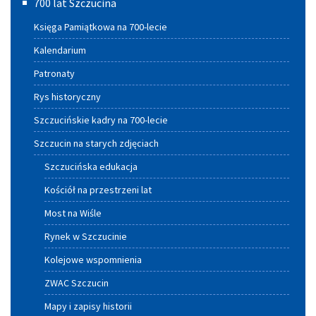
700 lat Szczucina
Księga Pamiątkowa na 700-lecie
Kalendarium
Patronaty
Rys historyczny
Szczucińskie kadry na 700-lecie
Szczucin na starych zdjęciach
Szczucińska edukacja
Kościół na przestrzeni lat
Most na Wiśle
Rynek w Szczucinie
Kolejowe wspomnienia
ZWAC Szczucin
Mapy i zapisy historii