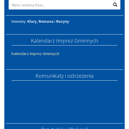
Wyszukiwarka
Wyszuk
Imieniny
Imieniny:
Klary
,
Romana
i
Rozyny
Kalendarz Imprez Gminnych
Kalendarz Imprez Gminnych
Komunikaty i ostrzeżenia