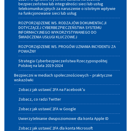
bezpieczeństwa lub integralności sieci lub usług
telekomunikacyjnych za naruszenie o istotnym wpływie
na funkcjonowanie sieci lub usług
ROZPORZĄDZENIE WS. RODZAJÓW DOKUMENTACJI
DOTYCZĄCEJ CYBERBEZPIECZEŃSTWA SYSTEMU
INFORMACYJNEGO WYKORZYSTYWANEGO DO
ŚWIADCZENIA USŁUGI KLUCZOWEJ
ROZPORZĄDZENIE WS. PROGÓW UZNANIA INCYDENTU ZA
POWAŻNY
Strategia Cyberbezpieczeństwa Rzeczypospolitej
Polskiej na lata 2019-2024
Bezpieczni w mediach społecznościowych – praktyczne
wskazówki
Zobacz jak ustawić 2FA na Facebook’u
Zobacz, co radzi Twitter
Zobacz jak ustawić 2FA w Google
Uwierzytelnianie dwupoziomowe dla konta Apple ID
Zobacz jak ustawić 2FA dla konta Microsoft