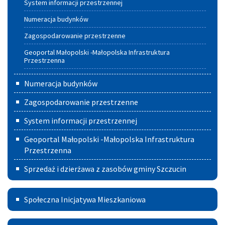
System informacji przestrzennej
w
Numeracja budynków
Gminie
Zagospodarowanie przestrzenne
Szczucin
Geoportal Małopolski -Małopolska Infrastruktura
Przestrzenna
Numeracja budynków
Zagospodarowanie przestrzenne
System informacji przestrzennej
Geoportal Małopolski -Małopolska Infrastruktura
Przestrzenna
Sprzedaż i dzierżawa z zasobów gminy Szczucin
Społeczna
Społeczna Inicjatywa Mieszkaniowa
Inicjatywa