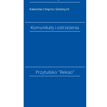
Kalendarz Imprez Gminnych
Komunikaty i ostrzeżenia
Przytulisko "Reksio"