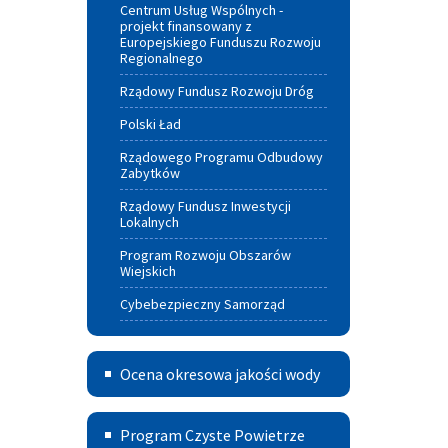
Centrum Usług Wspólnych -
projekt finansowany z
Europejskiego Funduszu Rozwoju
Regionalnego
Rządowy Fundusz Rozwoju Dróg
Polski Ład
Rządowego Programu Odbudowy
Zabytków
Rządowy Fundusz Inwestycji
Lokalnych
Program Rozwoju Obszarów
Wiejskich
Cybebezpieczny Samorząd
Ocena
Ocena okresowa jakości wody
okresowa
Program
jakości
Program Czyste Powietrze