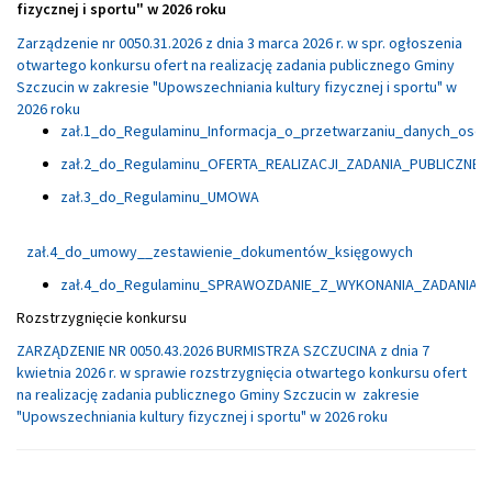
fizycznej i sportu" w 2026 roku
Zarządzenie nr 0050.31.2026 z dnia 3 marca 2026 r. w spr. ogłoszenia
otwartego konkursu ofert na realizację zadania publicznego Gminy
Szczucin w zakresie "Upowszechniania kultury fizycznej i sportu" w
2026 roku
zał.1_do_Regulaminu_Informacja_o_przetwarzaniu_danych_oso
zał.2_do_Regulaminu_OFERTA_REALIZACJI_ZADANIA_PUBLICZNE
zał.3_do_Regulaminu_UMOWA
zał.4_do_umowy__zestawienie_dokumentów_księgowych
zał.4_do_Regulaminu_SPRAWOZDANIE_Z_WYKONANIA_ZADANIA_
Rozstrzygnięcie konkursu
ZARZĄDZENIE NR 0050.43.2026 BURMISTRZA SZCZUCINA z dnia 7
kwietnia 2026 r. w sprawie rozstrzygnięcia otwartego konkursu ofert
na realizację zadania publicznego Gminy Szczucin w zakresie
"Upowszechniania kultury fizycznej i sportu" w 2026 roku