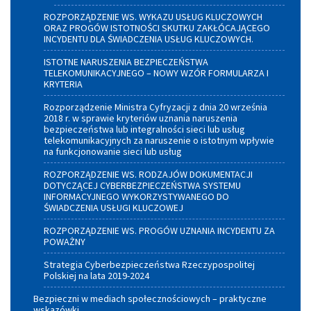
ROZPORZĄDZENIE WS. WYKAZU USŁUG KLUCZOWYCH
ORAZ PROGÓW ISTOTNOŚCI SKUTKU ZAKŁÓCAJĄCEGO
INCYDENTU DLA ŚWIADCZENIA USŁUG KLUCZOWYCH.
ISTOTNE NARUSZENIA BEZPIECZEŃSTWA
TELEKOMUNIKACYJNEGO – NOWY WZÓR FORMULARZA I
KRYTERIA
Rozporządzenie Ministra Cyfryzacji z dnia 20 września
2018 r. w sprawie kryteriów uznania naruszenia
bezpieczeństwa lub integralności sieci lub usług
telekomunikacyjnych za naruszenie o istotnym wpływie
na funkcjonowanie sieci lub usług
ROZPORZĄDZENIE WS. RODZAJÓW DOKUMENTACJI
DOTYCZĄCEJ CYBERBEZPIECZEŃSTWA SYSTEMU
INFORMACYJNEGO WYKORZYSTYWANEGO DO
ŚWIADCZENIA USŁUGI KLUCZOWEJ
ROZPORZĄDZENIE WS. PROGÓW UZNANIA INCYDENTU ZA
POWAŻNY
Strategia Cyberbezpieczeństwa Rzeczypospolitej
Polskiej na lata 2019-2024
Bezpieczni w mediach społecznościowych – praktyczne
wskazówki