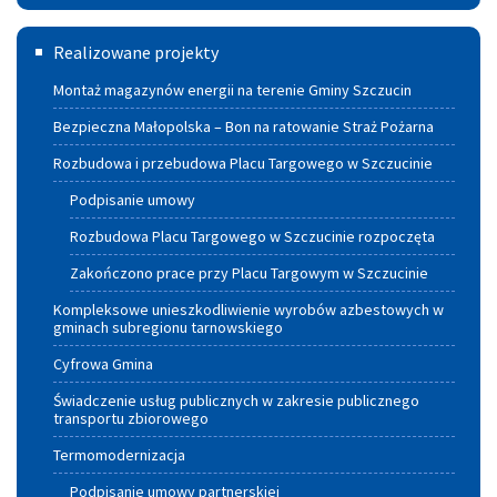
Termomodernizacja
Realizowane projekty
Montaż magazynów energii na terenie Gminy Szczucin
Bezpieczna Małopolska – Bon na ratowanie Straż Pożarna
Rozbudowa i przebudowa Placu Targowego w Szczucinie
Podpisanie umowy
Rozbudowa Placu Targowego w Szczucinie rozpoczęta
Zakończono prace przy Placu Targowym w Szczucinie
Kompleksowe unieszkodliwienie wyrobów azbestowych w
gminach subregionu tarnowskiego
Cyfrowa Gmina
Świadczenie usług publicznych w zakresie publicznego
transportu zbiorowego
Termomodernizacja
Podpisanie umowy partnerskiej