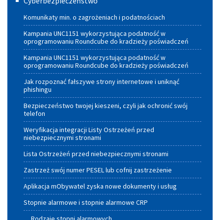
Cyberbezpieczeństwo
Energii
Komunikaty min. o zagrożeniach i podatnościach
dla
Kampania UNC1151 wykorzystująca podatność w
oprogramowaniu Roundcube do kradzieży poświadczeń
Gmin
Kampania UNC1151 wykorzystująca podatność w
Województwa
oprogramowaniu Roundcube do kradzieży poświadczeń
Małopolskiego
Jak rozpoznać fałszywe strony internetowe i uniknąć
phishingu
Bezpieczeństwo twojej kieszeni, czyli jak ochronić swój
telefon
Weryfikacja integracji Listy Ostrzeżeń przed
niebezpiecznymi stronami
Lista Ostrzeżeń przed niebezpiecznymi stronami
Zastrzeż swój numer PESEL lub cofnij zastrzeżenie
Aplikacja mObywatel zyska nowe dokumenty i usług
Stopnie alarmowe i stopnie alarmowe CRP
Rodzaje stopni alarmowych