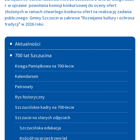
r. w sprawie powołania komisji konkursowej do oceny ofert
złożonych w ramach otwartego konkursu ofert na realizację zadania
publicznego Gminy Szczucin w zakresie "Rozwijanie kultury i ochrona
tradycji" w 2026 roku
Menu
Aktualności
główne
700 lat Szczucina
Księga Pamiątkowa na 700-lecie
Kalendarium
Patronaty
Rys historyczny
Szczucińskie kadry na 700-lecie
Szczucin na starych zdjęciach
Szczucińska edukacja
Kościół na przestrzeni lat