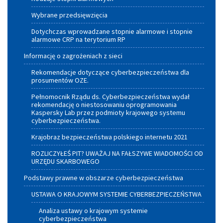
Wybrane przedsięwzięcia
Dotychczas wprowadzane stopnie alarmowe i stopnie
alarmowe CRP na terytorium RP
Informację o zagrożeniach z sieci
Rekomendacje dotyczące cyberbezpieczeństwa dla
prosumentów OZE.
Pełnomocnik Rządu ds. Cyberbezpieczeństwa wydał
rekomendację o niestosowaniu oprogramowania
Kaspersky Lab przez podmioty krajowego systemu
cyberbezpieczeństwa.
Krajobraz bezpieczeństwa polskiego internetu 2021
ROZLICZYŁEŚ PIT? UWAŻAJ NA FAŁSZYWE WIADOMOŚCI OD
URZĘDU SKARBOWEGO
Podstawy prawne w obszarze cyberbezpieczeństwa
USTAWA O KRAJOWYM SYSTEMIE CYBERBEZPIECZEŃSTWA
Analiza ustawy o krajowym systemie
cyberbezpieczeństwa