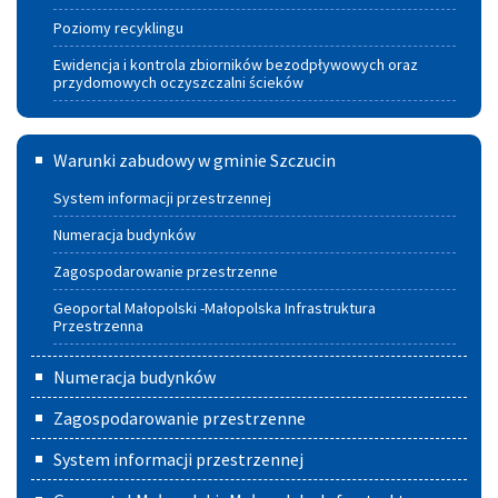
Poziomy recyklingu
Ewidencja i kontrola zbiorników bezodpływowych oraz
przydomowych oczyszczalni ścieków
Warunki
Warunki zabudowy w gminie Szczucin
zabudowy
System informacji przestrzennej
w
Numeracja budynków
Gminie
Zagospodarowanie przestrzenne
Szczucin
Geoportal Małopolski -Małopolska Infrastruktura
Przestrzenna
Numeracja budynków
Zagospodarowanie przestrzenne
System informacji przestrzennej