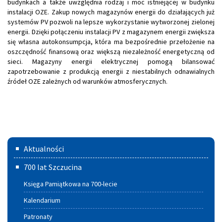
budynkach a także uwzględnia rodzaj i moc istniejącej w budynku
instalacji OZE. Zakup nowych magazynów energii do działających już
systemów PV pozwoli na lepsze wykorzystanie wytworzonej zielonej
energii. Dzięki połączeniu instalacji PV z magazynem energii zwiększa
się własna autokonsumpcja, która ma bezpośrednie przełożenie na
oszczędność finansową oraz większą niezależność energetyczną od
sieci. Magazyny energii elektrycznej pomogą bilansować
zapotrzebowanie z produkcją energii z niestabilnych odnawialnych
źródeł OZE zależnych od warunków atmosferycznych.
Menu
Aktualności
główne
700 lat Szczucina
Księga Pamiątkowa na 700-lecie
Kalendarium
Patronaty