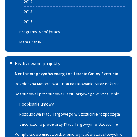
2019
2018
2017
Programy Współpracy
Małe Granty
Termomodernizacja
Realizowane projekty
Montaż magazynów energii na terenie Gminy Szczucin
Bezpieczna Małopolska – Bon na ratowanie Straż Pożarna
Rozbudowa i przebudowa Placu Targowego w Szczucinie
Podpisanie umowy
Rozbudowa Placu Targowego w Szczucinie rozpoczęta
Zakończono prace przy Placu Targowym w Szczucinie
Kompleksowe unieszkodliwienie wyrobów azbestowych w