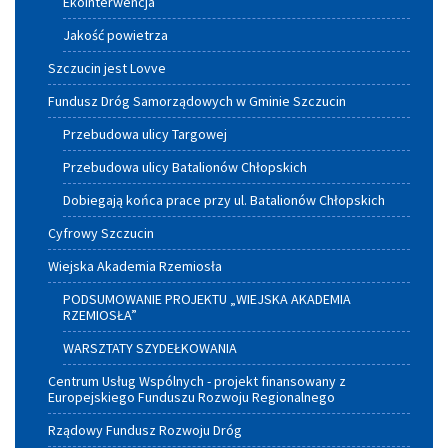
Ekointerwencja
Jakość powietrza
Szczucin jest Lovve
Fundusz Dróg Samorządowych w Gminie Szczucin
Przebudowa ulicy Targowej
Przebudowa ulicy Batalionów Chłopskich
Dobiegają końca prace przy ul. Batalionów Chłopskich
Cyfrowy Szczucin
Wiejska Akademia Rzemiosła
PODSUMOWANIE PROJEKTU „WIEJSKA AKADEMIA
RZEMIOSŁA”
WARSZTATY SZYDEŁKOWANIA
Centrum Usług Wspólnych - projekt finansowany z
Europejskiego Funduszu Rozwoju Regionalnego
Rządowy Fundusz Rozwoju Dróg