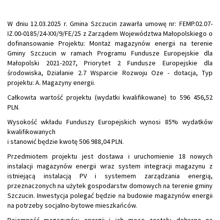
W dniu 12.03.2025 r. Gmina Szczucin zawarła umowę nr: FEMP.02.07-
IZ.00-0185/24-XXI/9/FE/25 z Zarządem Województwa Małopolskiego o
dofinansowanie Projektu: Montaż magazynów energii na terenie
Gminy Szczucin w ramach Programu Fundusze Europejskie dla
Małopolski 2021-2027, Priorytet 2 Fundusze Europejskie dla
środowiska, Działanie 2.7 Wsparcie Rozwoju Oze - dotacja, Typ
projektu: A. Magazyny energii.
Całkowita wartość projektu (wydatki kwalifikowane) to 596 456,52
PLN.
Wysokość wkładu Funduszy Europejskich wynosi 85% wydatków
kwalifikowanych
i stanowić będzie kwotę 506 988,04 PLN.
Przedmiotem projektu jest dostawa i uruchomienie 18 nowych
instalacji magazynów energii wraz system integracji magazynu z
istniejącą instalacją PV i systemem zarządzania energią,
przeznaczonych na użytek gospodarstw domowych na terenie gminy
Szczucin. Inwestycja polegać będzie na budowie magazynów energii
na potrzeby socjalno-bytowe mieszkańców.