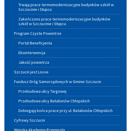
Trwają prace termomodernizacyjne budynków szkół w
Szczucinie i Słupcu
Zakończono prace termomodernizacyjne budynków
szkół w Szczucinie i Słupcu
Program Czyste Powietrze
Portal Beneficjenta
Ekointerwencja
Jakość powietrza
Szczucin jest Lovve
Fundusz Dróg Samorządowych w Gminie Szczucin
Przebudowa ulicy Targowej
Przebudowa ulicy Batalionów Chłopskich
Dobiegają końca prace przy ul. Batalionów Chłopskich
Cyfrowy Szczucin
Wiejska Akademia Rzemiosła