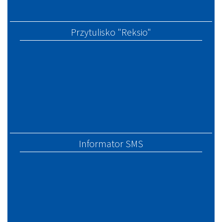
Przytulisko "Reksio"
Informator SMS