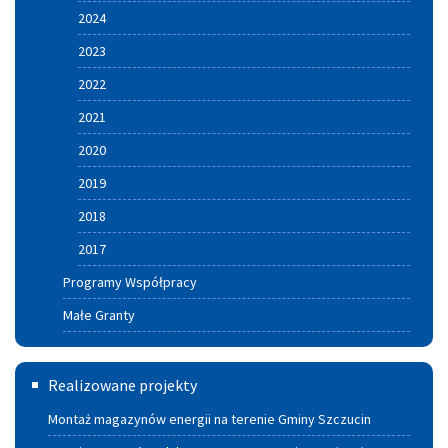
2024
2023
2022
2021
2020
2019
2018
2017
Programy Współpracy
Małe Granty
Termomodernizacja
Realizowane projekty
Montaż magazynów energii na terenie Gminy Szczucin