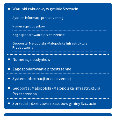
Warunki
Warunki zabudowy w gminie Szczucin
zabudowy
System informacji przestrzennej
w
Numeracja budynków
Gminie
Zagospodarowanie przestrzenne
Szczucin
Geoportal Małopolski -Małopolska Infrastruktura
Przestrzenna
Numeracja budynków
Zagospodarowanie przestrzenne
System informacji przestrzennej
Geoportal Małopolski -Małopolska Infrastruktura
Przestrzenna
Sprzedaż i dzierżawa z zasobów gminy Szczucin