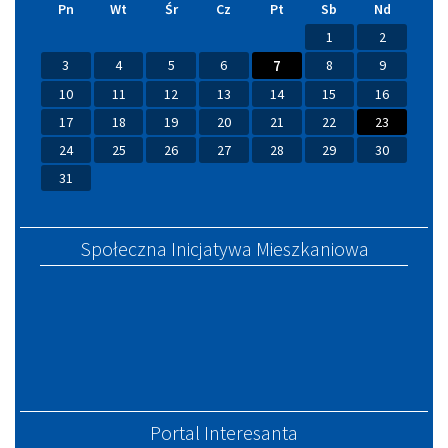
Pn
Wt
Śr
Cz
Pt
Sb
Nd
1
2
3
4
5
6
7
8
9
10
11
12
13
14
15
16
17
18
19
20
21
22
23
24
25
26
27
28
29
30
31
Społeczna Inicjatywa Mieszkaniowa
Portal Interesanta