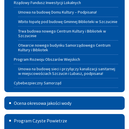
Rządowy Fundusz Inwestycji Lokalnych
Umowa na budowę Domu Kultury – Podpisana!
Wbito łopatę pod budowę Gminnej Biblioteki w Szczucinie
Trwa budowa nowego Centrum Kultury i Bibliotek w
Szczucinie
Otwarcie nowego budynku Samorządowego Centrum
Kultury i Bibliotek
Program Rozwoju Obszarów Wiejskich
Umowa na budowę sieci i przyłączy kanalizacji sanitarnej
w miejscowościach Szczucin i Lubasz, podpisana!
Cybebezpieczny Samorząd
Ocena
Ocena okresowa jakości wody
okresowa
Program
jakości
Program Czyste Powietrze
czyste
wody