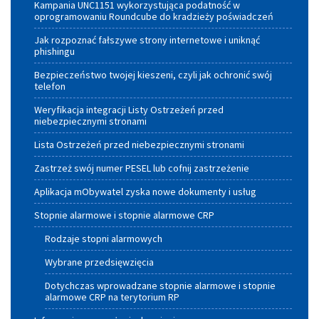
Kampania UNC1151 wykorzystująca podatność w
Województwa
oprogramowaniu Roundcube do kradzieży poświadczeń
Małopolskiego
Jak rozpoznać fałszywe strony internetowe i uniknąć
phishingu
Bezpieczeństwo twojej kieszeni, czyli jak ochronić swój
telefon
Weryfikacja integracji Listy Ostrzeżeń przed
niebezpiecznymi stronami
Lista Ostrzeżeń przed niebezpiecznymi stronami
Zastrzeż swój numer PESEL lub cofnij zastrzeżenie
Aplikacja mObywatel zyska nowe dokumenty i usług
Stopnie alarmowe i stopnie alarmowe CRP
Rodzaje stopni alarmowych
Wybrane przedsięwzięcia
Dotychczas wprowadzane stopnie alarmowe i stopnie
alarmowe CRP na terytorium RP