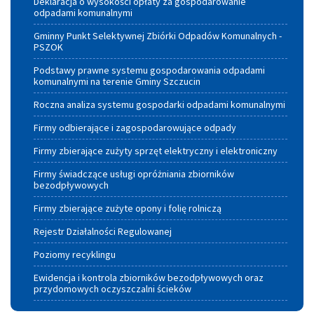
Deklaracja o wysokości opłaty za gospodarowanie
odpadami komunalnymi
Gminny Punkt Selektywnej Zbiórki Odpadów Komunalnych -
PSZOK
Podstawy prawne systemu gospodarowania odpadami
komunalnymi na terenie Gminy Szczucin
Roczna analiza systemu gospodarki odpadami komunalnymi
Firmy odbierające i zagospodarowujące odpady
Firmy zbierające zużyty sprzęt elektryczny i elektroniczny
Firmy świadczące usługi opróżniania zbiorników
bezodpływowych
Firmy zbierające zużyte opony i folię rolniczą
Rejestr Działalności Regulowanej
Poziomy recyklingu
Ewidencja i kontrola zbiorników bezodpływowych oraz
przydomowych oczyszczalni ścieków