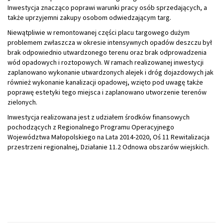
Inwestycja znacząco poprawi warunki pracy osób sprzedających, a
także uprzyjemni zakupy osobom odwiedzającym targ.
Niewątpliwie w remontowanej części placu targowego dużym
problemem zwłaszcza w okresie intensywnych opadów deszczu był
brak odpowiednio utwardzonego terenu oraz brak odprowadzenia
wód opadowych i roztopowych. W ramach realizowanej inwestycji
zaplanowano wykonanie utwardzonych alejek i dróg dojazdowych jak
również wykonanie kanalizacji opadowej, wzięto pod uwagę także
poprawę estetyki tego miejsca i zaplanowano utworzenie terenów
zielonych.
Inwestycja realizowana jest z udziałem środków finansowych
pochodzących z Regionalnego Programu Operacyjnego
Województwa Małopolskiego na Lata 2014-2020, Oś 11 Rewitalizacja
przestrzeni regionalnej, Działanie 11.2 Odnowa obszarów wiejskich.