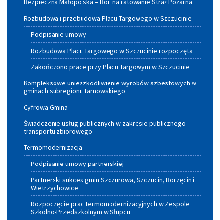
Bezpieczna Małopolska – Bon na ratowanie Straż Pożarna
Rozbudowa i przebudowa Placu Targowego w Szczucinie
Podpisanie umowy
Rozbudowa Placu Targowego w Szczucinie rozpoczęta
Zakończono prace przy Placu Targowym w Szczucinie
Kompleksowe unieszkodliwienie wyrobów azbestowych w
gminach subregionu tarnowskiego
Cyfrowa Gmina
Świadczenie usług publicznych w zakresie publicznego
transportu zbiorowego
Termomodernizacja
Podpisanie umowy partnerskiej
Partnerski sukces gmin Szczurowa, Szczucin, Borzęcin i
Wietrzychowice
Rozpoczęcie prac termomodernizacyjnych w Zespole
Szkolno-Przedszkolnym w Słupcu