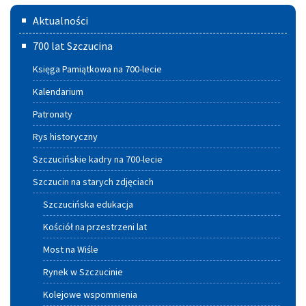
Menu
Aktualności
główne
700 lat Szczucina
Księga Pamiątkowa na 700-lecie
Kalendarium
Patronaty
Rys historyczny
Szczucińskie kadry na 700-lecie
Szczucin na starych zdjęciach
Szczucińska edukacja
Kościół na przestrzeni lat
Most na Wiśle
Rynek w Szczucinie
Kolejowe wspomnienia