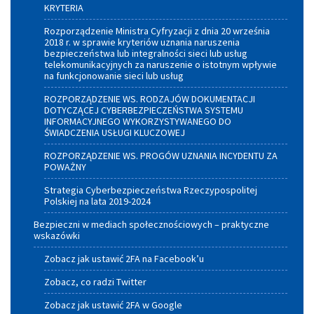
KRYTERIA
Rozporządzenie Ministra Cyfryzacji z dnia 20 września
2018 r. w sprawie kryteriów uznania naruszenia
bezpieczeństwa lub integralności sieci lub usług
telekomunikacyjnych za naruszenie o istotnym wpływie
na funkcjonowanie sieci lub usług
ROZPORZĄDZENIE WS. RODZAJÓW DOKUMENTACJI
DOTYCZĄCEJ CYBERBEZPIECZEŃSTWA SYSTEMU
INFORMACYJNEGO WYKORZYSTYWANEGO DO
ŚWIADCZENIA USŁUGI KLUCZOWEJ
ROZPORZĄDZENIE WS. PROGÓW UZNANIA INCYDENTU ZA
POWAŻNY
Strategia Cyberbezpieczeństwa Rzeczypospolitej
Polskiej na lata 2019-2024
Bezpieczni w mediach społecznościowych – praktyczne
wskazówki
Zobacz jak ustawić 2FA na Facebook’u
Zobacz, co radzi Twitter
Zobacz jak ustawić 2FA w Google