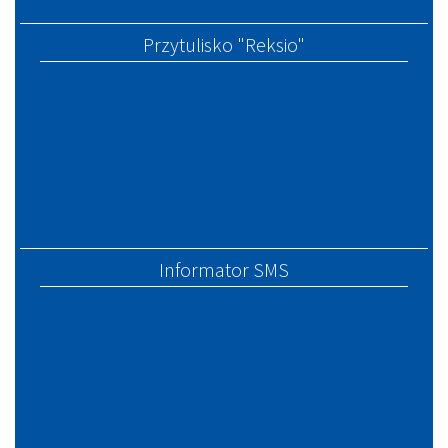
Przytulisko "Reksio"
Informator SMS