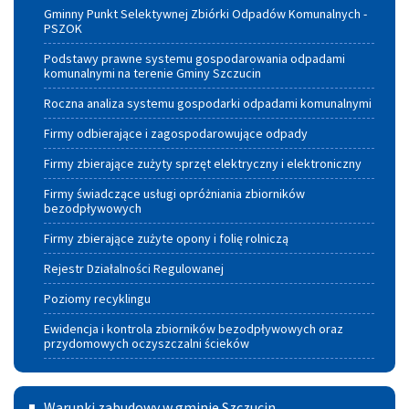
Gminny Punkt Selektywnej Zbiórki Odpadów Komunalnych -
PSZOK
Podstawy prawne systemu gospodarowania odpadami
komunalnymi na terenie Gminy Szczucin
Roczna analiza systemu gospodarki odpadami komunalnymi
Firmy odbierające i zagospodarowujące odpady
Firmy zbierające zużyty sprzęt elektryczny i elektroniczny
Firmy świadczące usługi opróżniania zbiorników
bezodpływowych
Firmy zbierające zużyte opony i folię rolniczą
Rejestr Działalności Regulowanej
Poziomy recyklingu
Ewidencja i kontrola zbiorników bezodpływowych oraz
przydomowych oczyszczalni ścieków
Warunki
Warunki zabudowy w gminie Szczucin