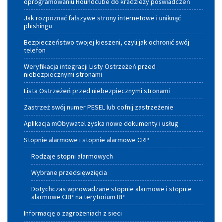
oprogramowaniu Roundcube do kradzieży poświadczeń
Małopolskiego
Jak rozpoznać fałszywe strony internetowe i uniknąć
phishingu
Bezpieczeństwo twojej kieszeni, czyli jak ochronić swój
telefon
Weryfikacja integracji Listy Ostrzeżeń przed
niebezpiecznymi stronami
Lista Ostrzeżeń przed niebezpiecznymi stronami
Zastrzeż swój numer PESEL lub cofnij zastrzeżenie
Aplikacja mObywatel zyska nowe dokumenty i usług
Stopnie alarmowe i stopnie alarmowe CRP
Rodzaje stopni alarmowych
Wybrane przedsięwzięcia
Dotychczas wprowadzane stopnie alarmowe i stopnie
alarmowe CRP na terytorium RP
Informację o zagrożeniach z sieci