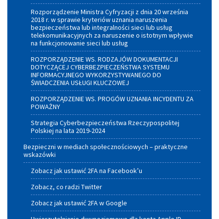
Rozporządzenie Ministra Cyfryzacji z dnia 20 września
2018 r. w sprawie kryteriów uznania naruszenia
bezpieczeństwa lub integralności sieci lub usług
telekomunikacyjnych za naruszenie o istotnym wpływie
na funkcjonowanie sieci lub usług
ROZPORZĄDZENIE WS. RODZAJÓW DOKUMENTACJI
DOTYCZĄCEJ CYBERBEZPIECZEŃSTWA SYSTEMU
INFORMACYJNEGO WYKORZYSTYWANEGO DO
ŚWIADCZENIA USŁUGI KLUCZOWEJ
ROZPORZĄDZENIE WS. PROGÓW UZNANIA INCYDENTU ZA
POWAŻNY
Strategia Cyberbezpieczeństwa Rzeczypospolitej
Polskiej na lata 2019-2024
Bezpieczni w mediach społecznościowych – praktyczne
wskazówki
Zobacz jak ustawić 2FA na Facebook’u
Zobacz, co radzi Twitter
Zobacz jak ustawić 2FA w Google