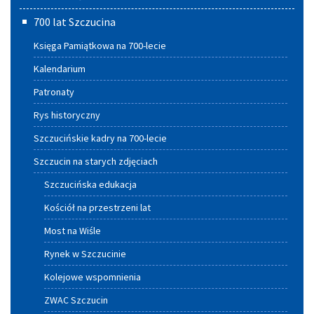
główne
700 lat Szczucina
Księga Pamiątkowa na 700-lecie
Kalendarium
Patronaty
Rys historyczny
Szczucińskie kadry na 700-lecie
Szczucin na starych zdjęciach
Szczucińska edukacja
Kościół na przestrzeni lat
Most na Wiśle
Rynek w Szczucinie
Kolejowe wspomnienia
ZWAC Szczucin