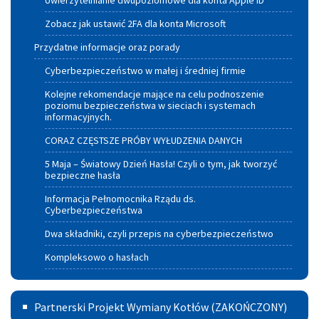
Uwierzytelnianie dwupoziomowe dla konta Apple ID
Zobacz jak ustawić 2FA dla konta Microsoft
Przydatne informacje oraz porady
Cyberbezpieczeństwo w małej i średniej firmie
Kolejne rekomendacje mające na celu podnoszenie
poziomu bezpieczeństwa w sieciach i systemach
informacyjnych.
CORAZ CZĘSTSZE PRÓBY WYŁUDZENIA DANYCH
5 Maja – Światowy Dzień Hasła! Czyli o tym, jak tworzyć
bezpieczne hasła
Informacja Pełnomocnika Rządu ds.
Cyberbezpieczeństwa
Dwa składniki, czyli przepis na cyberbezpieczeństwo
Kompleksowo o hasłach
Partnerski
Partnerski Projekt Wymiany Kotłów (ZAKOŃCZONY)