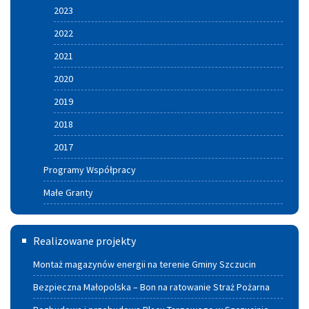
2023
2022
2021
2020
2019
2018
2017
Programy Współpracy
Małe Granty
Termomodernizacja
Realizowane projekty
Montaż magazynów energii na terenie Gminy Szczucin
Bezpieczna Małopolska – Bon na ratowanie Straż Pożarna