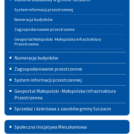
zabudowy
System informacji przestrzennej
w
Numeracja budynków
Gminie
Zagospodarowanie przestrzenne
Szczucin
Geoportal Małopolski -Małopolska Infrastruktura
Przestrzenna
Numeracja budynków
Zagospodarowanie przestrzenne
System informacji przestrzennej
Geoportal Małopolski -Małopolska Infrastruktura
Przestrzenna
Sprzedaż i dzierżawa z zasobów gminy Szczucin
Społeczna
Społeczna Inicjatywa Mieszkaniowa