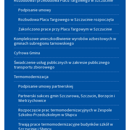
Rozbudowa i przebudowa Placu Targowego w Szczucinie
Podpisanie umowy
Rozbudowa Placu Targowego w Szczucinie rozpoczęta
Zakończono prace przy Placu Targowym w Szczucinie
Kompleksowe unieszkodliwienie wyrobów azbestowych w
gminach subregionu tarnowskiego
Cyfrowa Gmina
Świadczenie usług publicznych w zakresie publicznego
transportu zbiorowego
Termomodernizacja
Podpisanie umowy partnerskiej
Partnerski sukces gmin Szczurowa, Szczucin, Borzęcin i
Wietrzychowice
Rozpoczęcie prac termomodernizacyjnych w Zespole
Szkolno-Przedszkolnym w Słupcu
Trwają prace termomodernizacyjne budynków szkół w
Szczucinie i Słupcu