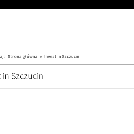
aj:
Strona główna
»
Invest in Szczucin
t in Szczucin