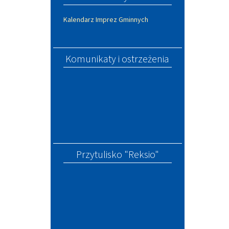
Kalendarz Imprez Gminnych
Komunikaty i ostrzeżenia
Przytulisko "Reksio"