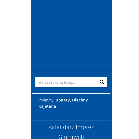
Wyszukiwarka
Wyszukaj
Imieniny
Imieniny:
Donaty
,
Olechny
i
Kajetana
Kalendarz Imprez
Gminnych