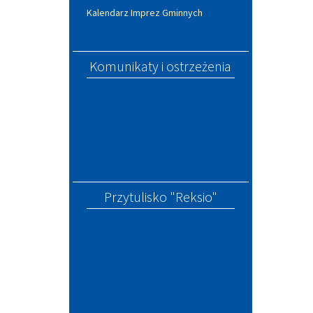
Kalendarz Imprez Gminnych
Komunikaty i ostrzeżenia
Przytulisko "Reksio"