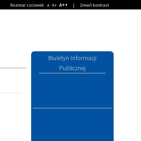
A++
Rozmiar czcionek:
A+
|
Zmień kontrast
A
Biuletyn Informacji
Publicznej