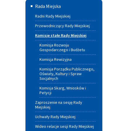
Rada
Rada Miejska
Miejska
Radni Rady Miejskiej
Przewodniczący Rady Miejskiej
Komisje stałe Rady Miejskiej
Komisja Rozwoju
Gospodarczego i Budżetu
Komisja Rewizyjna
Komisja Porządku Publicznego,
Oświaty, Kultury i Spraw
Socjalnych
Komisja Skarg, Wniosków i
Petycji
Zaproszenie na sesję Rady
Miejskiej
Uchwały Rady Miejskiej
Wideo relacje sesji Rady Miejskiej