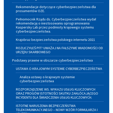
Rekomendacje dotyczące cyberbezpieczeństwa dla
prosumentów OZE.
Pełnomocnik Rządu ds. Cyberbezpieczeństwa wydał
rekomendację o niestosowaniu oprogramowania
Kaspersky Lab przez podmioty krajowego systemu
cyberbezpieczeństwa.
Krajobraz bezpieczeństwa polskiego internetu 2021
ROZLICZYŁEŚ PIT? UWAŻAJ NA FAŁSZYWE WIADOMOŚCI OD
URZĘDU SKARBOWEGO
Podstawy prawne w obszarze cyberbezpieczeństwa
USTAWA O KRAJOWYM SYSTEMIE CYBERBEZPIECZEŃSTWA
Analiza ustawy o krajowym systemie
cyberbezpieczeństwa
ROZPORZĄDZENIE WS. WYKAZU USŁUG KLUCZOWYCH
ORAZ PROGÓW ISTOTNOŚCI SKUTKU ZAKŁÓCAJĄCEGO
INCYDENTU DLA ŚWIADCZENIA USŁUG KLUCZOWYCH.
ISTOTNE NARUSZENIA BEZPIECZEŃSTWA
TELEKOMUNIKACYJNEGO – NOWY WZÓR FORMULARZA I