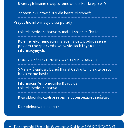
Uwierzytelnianie dwupoziomowe dla konta Apple ID
Zobacz jak ustawić 2FA dla konta Microsoft
Przydatne informacje oraz porady
Cyberbezpieczeństwo w małej i średniej firmie
Kolejne rekomendacje mające na celu podnoszenie
poziomu bezpieczeństwa w sieciach i systemach
informacyjnych.
CORAZ CZĘSTSZE PRÓBY WYŁUDZENIA DANYCH
5 Maja – Światowy Dzień Hasła! Czyli o tym, jak tworzyć
bezpieczne hasła
Informacja Pełnomocnika Rządu ds.
Cyberbezpieczeństwa
Dwa składniki, czyli przepis na cyberbezpieczeństwo
Kompleksowo o hasłach
Partnerski
Partnerski Projekt Wymiany Kotłów (ZAKOŃCZONY)