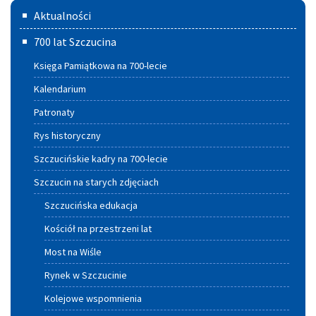
Menu
Aktualności
główne
700 lat Szczucina
Księga Pamiątkowa na 700-lecie
Kalendarium
Patronaty
Rys historyczny
Szczucińskie kadry na 700-lecie
Szczucin na starych zdjęciach
Szczucińska edukacja
Kościół na przestrzeni lat
Most na Wiśle
Rynek w Szczucinie
Kolejowe wspomnienia