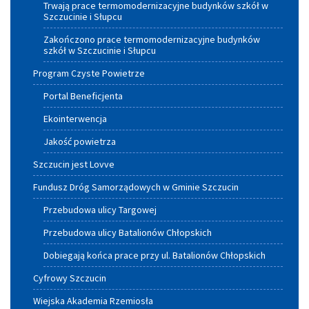
Trwają prace termomodernizacyjne budynków szkół w
Szczucinie i Słupcu
Zakończono prace termomodernizacyjne budynków
szkół w Szczucinie i Słupcu
Program Czyste Powietrze
Portal Beneficjenta
Ekointerwencja
Jakość powietrza
Szczucin jest Lovve
Fundusz Dróg Samorządowych w Gminie Szczucin
Przebudowa ulicy Targowej
Przebudowa ulicy Batalionów Chłopskich
Dobiegają końca prace przy ul. Batalionów Chłopskich
Cyfrowy Szczucin
Wiejska Akademia Rzemiosła