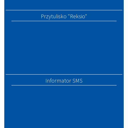
Przytulisko "Reksio"
Informator SMS