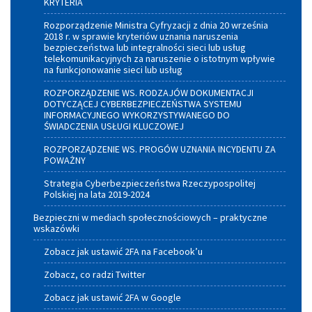
KRYTERIA
Rozporządzenie Ministra Cyfryzacji z dnia 20 września
2018 r. w sprawie kryteriów uznania naruszenia
bezpieczeństwa lub integralności sieci lub usług
telekomunikacyjnych za naruszenie o istotnym wpływie
na funkcjonowanie sieci lub usług
ROZPORZĄDZENIE WS. RODZAJÓW DOKUMENTACJI
DOTYCZĄCEJ CYBERBEZPIECZEŃSTWA SYSTEMU
INFORMACYJNEGO WYKORZYSTYWANEGO DO
ŚWIADCZENIA USŁUGI KLUCZOWEJ
ROZPORZĄDZENIE WS. PROGÓW UZNANIA INCYDENTU ZA
POWAŻNY
Strategia Cyberbezpieczeństwa Rzeczypospolitej
Polskiej na lata 2019-2024
Bezpieczni w mediach społecznościowych – praktyczne
wskazówki
Zobacz jak ustawić 2FA na Facebook’u
Zobacz, co radzi Twitter
Zobacz jak ustawić 2FA w Google