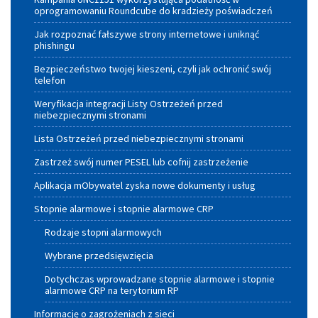
Województwa
oprogramowaniu Roundcube do kradzieży poświadczeń
Małopolskiego
Jak rozpoznać fałszywe strony internetowe i uniknąć
phishingu
Bezpieczeństwo twojej kieszeni, czyli jak ochronić swój
telefon
Weryfikacja integracji Listy Ostrzeżeń przed
niebezpiecznymi stronami
Lista Ostrzeżeń przed niebezpiecznymi stronami
Zastrzeż swój numer PESEL lub cofnij zastrzeżenie
Aplikacja mObywatel zyska nowe dokumenty i usług
Stopnie alarmowe i stopnie alarmowe CRP
Rodzaje stopni alarmowych
Wybrane przedsięwzięcia
Dotychczas wprowadzane stopnie alarmowe i stopnie
alarmowe CRP na terytorium RP
Informację o zagrożeniach z sieci