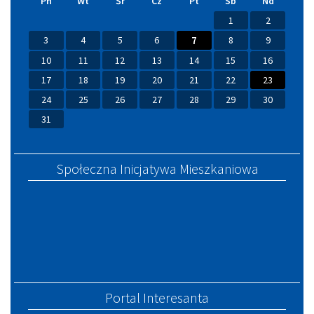
Pn
Wt
Śr
Cz
Pt
Sb
Nd
1
2
3
4
5
6
7
8
9
10
11
12
13
14
15
16
17
18
19
20
21
22
23
24
25
26
27
28
29
30
31
Społeczna Inicjatywa Mieszkaniowa
Portal Interesanta