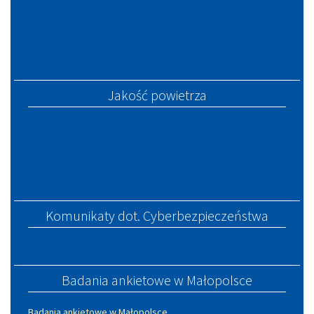
Jakość powietrza
Komunikaty dot. Cyberbezpieczeństwa
Badania ankietowe w Małopolsce
Badania ankietowe w Małopolsce