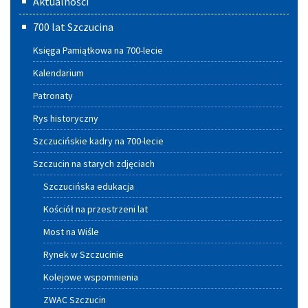
Aktualności
główne
700 lat Szczucina
Księga Pamiątkowa na 700-lecie
Kalendarium
Patronaty
Rys historyczny
Szczucińskie kadry na 700-lecie
Szczucin na starych zdjęciach
Szczucińska edukacja
Kościół na przestrzeni lat
Most na Wiśle
Rynek w Szczucinie
Kolejowe wspomnienia
ZWAC Szczucin