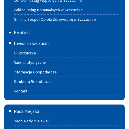
Centrum Usług Wspólnych w Szczucinie
Zakład Usług Komunalnych w Szczucinie
Gminny Zespół Opieki Zdrowotnej w Szczucinie
Kontakt
Invest in Szczucin
O Szczucinie
Dane statystyczne
Informacje Gospodarcze
Struktura Bezrobocia
Kontakt
Rada
Rada Miejska
Miejska
Radni Rady Miejskiej