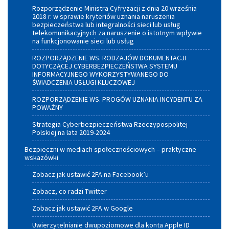
Rozporządzenie Ministra Cyfryzacji z dnia 20 września
2018 r. w sprawie kryteriów uznania naruszenia
bezpieczeństwa lub integralności sieci lub usług
telekomunikacyjnych za naruszenie o istotnym wpływie
na funkcjonowanie sieci lub usług
ROZPORZĄDZENIE WS. RODZAJÓW DOKUMENTACJI
DOTYCZĄCEJ CYBERBEZPIECZEŃSTWA SYSTEMU
INFORMACYJNEGO WYKORZYSTYWANEGO DO
ŚWIADCZENIA USŁUGI KLUCZOWEJ
ROZPORZĄDZENIE WS. PROGÓW UZNANIA INCYDENTU ZA
POWAŻNY
Strategia Cyberbezpieczeństwa Rzeczypospolitej
Polskiej na lata 2019-2024
Bezpieczni w mediach społecznościowych – praktyczne
wskazówki
Zobacz jak ustawić 2FA na Facebook’u
Zobacz, co radzi Twitter
Zobacz jak ustawić 2FA w Google
Uwierzytelnianie dwupoziomowe dla konta Apple ID