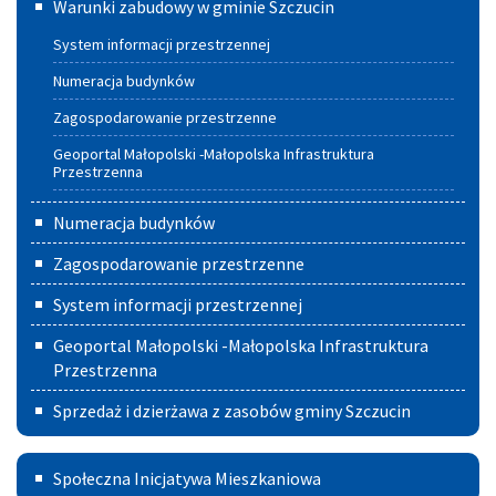
Warunki zabudowy w gminie Szczucin
zabudowy
System informacji przestrzennej
w
Numeracja budynków
Gminie
Zagospodarowanie przestrzenne
Szczucin
Geoportal Małopolski -Małopolska Infrastruktura
Przestrzenna
Numeracja budynków
Zagospodarowanie przestrzenne
System informacji przestrzennej
Geoportal Małopolski -Małopolska Infrastruktura
Przestrzenna
Sprzedaż i dzierżawa z zasobów gminy Szczucin
Społeczna
Społeczna Inicjatywa Mieszkaniowa