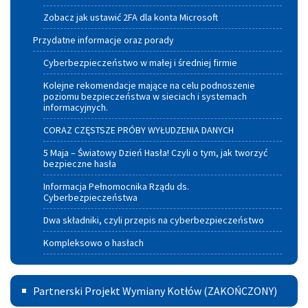
Zobacz jak ustawić 2FA dla konta Microsoft
Przydatne informacje oraz porady
Cyberbezpieczeństwo w małej i średniej firmie
Kolejne rekomendacje mające na celu podnoszenie
poziomu bezpieczeństwa w sieciach i systemach
informacyjnych.
CORAZ CZĘSTSZE PRÓBY WYŁUDZENIA DANYCH
5 Maja – Światowy Dzień Hasła! Czyli o tym, jak tworzyć
bezpieczne hasła
Informacja Pełnomocnika Rządu ds.
Cyberbezpieczeństwa
Dwa składniki, czyli przepis na cyberbezpieczeństwo
Kompleksowo o hasłach
Partnerski
Partnerski Projekt Wymiany Kotłów (ZAKOŃCZONY)
Projekt