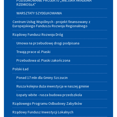
PODSUMOWANIE PROJEKTU „WIEJSKA AKADEMIA
RZEMIOSŁA”
WARSZTATY SZYDEŁKOWANIA
Centrum Usług Wspólnych - projekt finansowany z
Europejskiego Funduszu Rozwoju Regionalnego
Rządowy Fundusz Rozwoju Dróg
Umowa na przebudowę drogi podpisana
Trwają prace ul. Piaski
Przebudowa ul. Piaski zakończona
Polski Ład
Ponad 17 mln dla Gminy Szczucin
Rusza kolejna duża inwestycja w naszej gminie
Łopaty wbite - rusza budowa przedszkola
Rządowego Programu Odbudowy Zabytków
Rządowy Fundusz Inwestycji Lokalnych