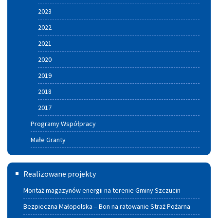
2023
2022
2021
2020
2019
2018
2017
Programy Współpracy
Małe Granty
Termomodernizacja
Realizowane projekty
Montaż magazynów energii na terenie Gminy Szczucin
Bezpieczna Małopolska – Bon na ratowanie Straż Pożarna