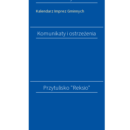
Kalendarz Imprez Gminnych
Komunikaty i ostrzeżenia
Przytulisko "Reksio"