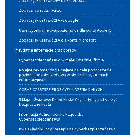
Zobacz jak ustawić 2FA na Facebook’u
Zobacz, co radzi Twitter
Zobacz jak ustawić 2FA w Google
Uwierzytelnianie dwupoziomowe dla konta Apple ID
Zobacz jak ustawić 2FA dla konta Microsoft
Przydatne informacje oraz porady
Cyberbezpieczeństwo w małej i średniej firmie
Kolejne rekomendacje mające na celu podnoszenie
poziomu bezpieczeństwa w sieciach i systemach
informacyjnych.
CORAZ CZĘSTSZE PRÓBY WYŁUDZENIA DANYCH
5 Maja – Światowy Dzień Hasła! Czyli o tym, jak tworzyć
bezpieczne hasła
Informacja Pełnomocnika Rządu ds.
Cyberbezpieczeństwa
Dwa składniki, czyli przepis na cyberbezpieczeństwo