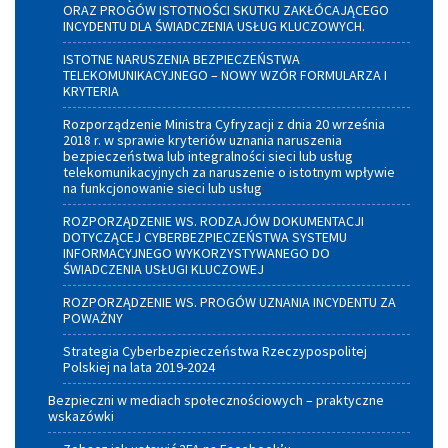
ORAZ PROGÓW ISTOTNOŚCI SKUTKU ZAKŁÓCAJĄCEGO
INCYDENTU DLA ŚWIADCZENIA USŁUG KLUCZOWYCH.
ISTOTNE NARUSZENIA BEZPIECZEŃSTWA
TELEKOMUNIKACYJNEGO – NOWY WZÓR FORMULARZA I
KRYTERIA
Rozporządzenie Ministra Cyfryzacji z dnia 20 września
2018 r. w sprawie kryteriów uznania naruszenia
bezpieczeństwa lub integralności sieci lub usług
telekomunikacyjnych za naruszenie o istotnym wpływie
na funkcjonowanie sieci lub usług
ROZPORZĄDZENIE WS. RODZAJÓW DOKUMENTACJI
DOTYCZĄCEJ CYBERBEZPIECZEŃSTWA SYSTEMU
INFORMACYJNEGO WYKORZYSTYWANEGO DO
ŚWIADCZENIA USŁUGI KLUCZOWEJ
ROZPORZĄDZENIE WS. PROGÓW UZNANIA INCYDENTU ZA
POWAŻNY
Strategia Cyberbezpieczeństwa Rzeczypospolitej
Polskiej na lata 2019-2024
Bezpieczni w mediach społecznościowych – praktyczne
wskazówki