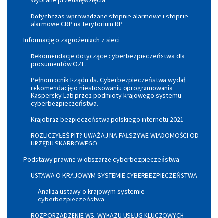
Wybrane przedsięwzięcia
Dotychczas wprowadzane stopnie alarmowe i stopnie
alarmowe CRP na terytorium RP
Informację o zagrożeniach z sieci
Rekomendacje dotyczące cyberbezpieczeństwa dla
prosumentów OZE.
Pełnomocnik Rządu ds. Cyberbezpieczeństwa wydał
rekomendację o niestosowaniu oprogramowania
Kaspersky Lab przez podmioty krajowego systemu
cyberbezpieczeństwa.
Krajobraz bezpieczeństwa polskiego internetu 2021
ROZLICZYŁEŚ PIT? UWAŻAJ NA FAŁSZYWE WIADOMOŚCI OD
URZĘDU SKARBOWEGO
Podstawy prawne w obszarze cyberbezpieczeństwa
USTAWA O KRAJOWYM SYSTEMIE CYBERBEZPIECZEŃSTWA
Analiza ustawy o krajowym systemie
cyberbezpieczeństwa
ROZPORZĄDZENIE WS. WYKAZU USŁUG KLUCZOWYCH