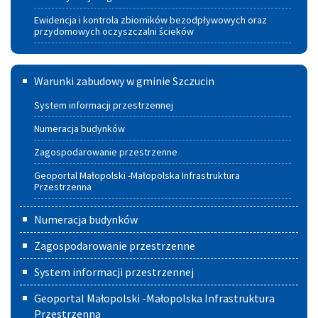
Ewidencja i kontrola zbiorników bezodpływowych oraz
przydomowych oczyszczalni ścieków
Warunki
Warunki zabudowy w gminie Szczucin
zabudowy
System informacji przestrzennej
w
Numeracja budynków
Gminie
Zagospodarowanie przestrzenne
Szczucin
Geoportal Małopolski -Małopolska Infrastruktura
Przestrzenna
Numeracja budynków
Zagospodarowanie przestrzenne
System informacji przestrzennej
Geoportal Małopolski -Małopolska Infrastruktura
Przestrzenna