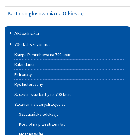
Karta do głosowania na Orkiestrę
Menu
Aktualności
główne
700 lat Szczucina
Księga Pamiątkowa na 700-lecie
Kalendarium
Patronaty
Rys historyczny
Szczucińskie kadry na 700-lecie
Szczucin na starych zdjęciach
Szczucińska edukacja
Kościół na przestrzeni lat
Most na Wiśle