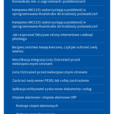
Komunikaty min. o zagrożeniach i podatnościach
dla
Kampania UNC1151 wykorzystująca podatność w
oprogramowaniu Roundcube do kradzieży poświadczeń
Gmin
Kampania UNC1151 wykorzystująca podatność w
Województwa
oprogramowaniu Roundcube do kradzieży poświadczeń
Małopolskiego
Jak rozpoznać fałszywe strony internetowe i uniknąć
phishingu
Bezpieczeństwo twojej kieszeni, czyli jak ochronić swój
telefon
Weryfikacja integracji Listy Ostrzeżeń przed
niebezpiecznymi stronami
Lista Ostrzeżeń przed niebezpiecznymi stronami
Zastrzeż swój numer PESEL lub cofnij zastrzeżenie
Aplikacja mObywatel zyska nowe dokumenty i usług
Stopnie alarmowe i stopnie alarmowe CRP
Rodzaje stopni alarmowych