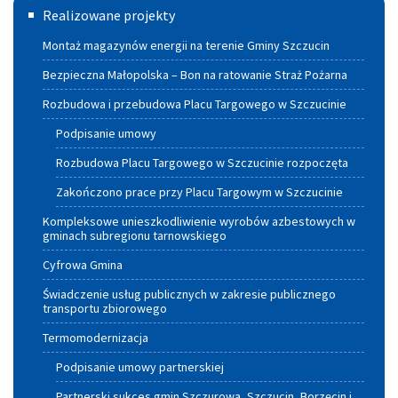
Termomodernizacja
Realizowane projekty
Montaż magazynów energii na terenie Gminy Szczucin
Bezpieczna Małopolska – Bon na ratowanie Straż Pożarna
Rozbudowa i przebudowa Placu Targowego w Szczucinie
Podpisanie umowy
Rozbudowa Placu Targowego w Szczucinie rozpoczęta
Zakończono prace przy Placu Targowym w Szczucinie
Kompleksowe unieszkodliwienie wyrobów azbestowych w
gminach subregionu tarnowskiego
Cyfrowa Gmina
Świadczenie usług publicznych w zakresie publicznego
transportu zbiorowego
Termomodernizacja
Podpisanie umowy partnerskiej
Partnerski sukces gmin Szczurowa, Szczucin, Borzęcin i