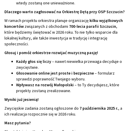
wtedy zostaną one unieważnione.
Dlaczego warto zagłosować na Orkiestrę Dętą przy OSP Szczucin?
W ramach projektu orkiestra planuje organizację
kilku wyjątkowych
koncertów
związanych z obchodami
700-lecia parafii Szczucin
,
które będziemy świętować w 2026 roku. To nie tylko wsparcie dla
lokalnej kultury, ale także inwestycja w tradycję i integrację
społeczności.
Głosuj i pomóż orkiestrze rozwijać muzyczną pasję!
Każdy głos się liczy
– nawet niewielka przewaga decyduje o
zwycięstwie.
Głosowanie online jest proste i bezpieczne
– formularz
sprawdzi poprawność Twojego wyboru.
Wpływasz na rozwój Małopolski
– to Ty decydujesz, które
projekty zostaną zrealizowane.
Wyniki już jesienią!
Zwycięskie zadania zostaną ogłoszone do
7 października 2025 r.
, a
ich realizacja rozpocznie się w 2026 roku.
Masz pytania?