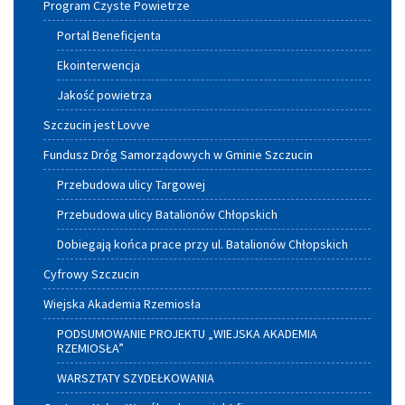
Program Czyste Powietrze
Portal Beneficjenta
Ekointerwencja
Jakość powietrza
Szczucin jest Lovve
Fundusz Dróg Samorządowych w Gminie Szczucin
Przebudowa ulicy Targowej
Przebudowa ulicy Batalionów Chłopskich
Dobiegają końca prace przy ul. Batalionów Chłopskich
Cyfrowy Szczucin
Wiejska Akademia Rzemiosła
PODSUMOWANIE PROJEKTU „WIEJSKA AKADEMIA
RZEMIOSŁA”
WARSZTATY SZYDEŁKOWANIA