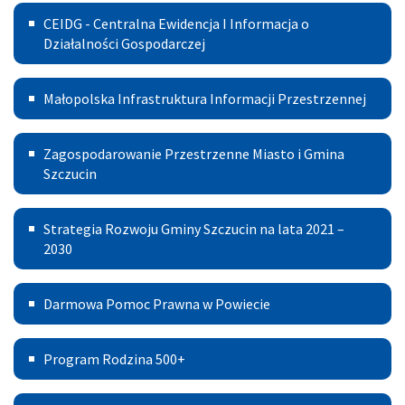
Centralna
Rewitalizacji
CEIDG - Centralna Ewidencja I Informacja o
Ewidencja
Działalności Gospodarczej
I
Małopolska
Małopolska Infrastruktura Informacji Przestrzennej
Informacja
Infrastruktura
o
Zagospodarowanie
Informacji
Zagospodarowanie Przestrzenne Miasto i Gmina
Działalności
Przestrzenne
Szczucin
Przestrzennej
Gospodarczej
Miasto
Strategia
Strategia Rozwoju Gminy Szczucin na lata 2021 –
i
Rozwoju
2030
Gmina
Gminy
Szczucin
Darmowa
Darmowa Pomoc Prawna w Powiecie
Szczucin
Pomoc
na
Program
Prawna
Program Rodzina 500+
lata
Rodzina
w
2021