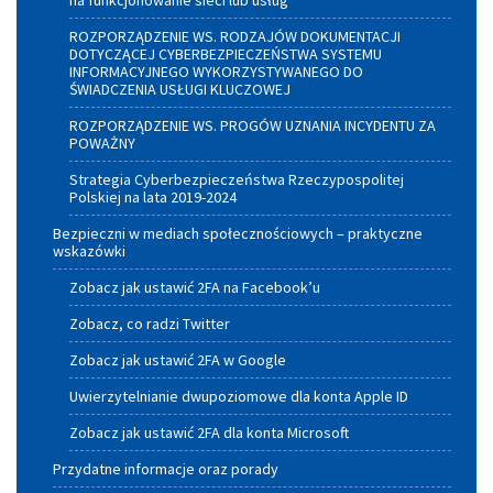
na funkcjonowanie sieci lub usług
ROZPORZĄDZENIE WS. RODZAJÓW DOKUMENTACJI
DOTYCZĄCEJ CYBERBEZPIECZEŃSTWA SYSTEMU
INFORMACYJNEGO WYKORZYSTYWANEGO DO
ŚWIADCZENIA USŁUGI KLUCZOWEJ
ROZPORZĄDZENIE WS. PROGÓW UZNANIA INCYDENTU ZA
POWAŻNY
Strategia Cyberbezpieczeństwa Rzeczypospolitej
Polskiej na lata 2019-2024
Bezpieczni w mediach społecznościowych – praktyczne
wskazówki
Zobacz jak ustawić 2FA na Facebook’u
Zobacz, co radzi Twitter
Zobacz jak ustawić 2FA w Google
Uwierzytelnianie dwupoziomowe dla konta Apple ID
Zobacz jak ustawić 2FA dla konta Microsoft
Przydatne informacje oraz porady