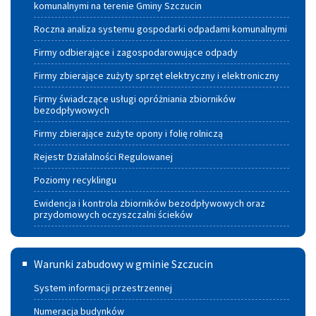
komunalnymi na terenie Gminy Szczucin
Roczna analiza systemu gospodarki odpadami komunalnymi
Firmy odbierające i zagospodarowujące odpady
Firmy zbierające zużyty sprzęt elektryczny i elektroniczny
Firmy świadczące usługi opróżniania zbiorników
bezodpływowych
Firmy zbierające zużyte opony i folię rolniczą
Rejestr Działalności Regulowanej
Poziomy recyklingu
Ewidencja i kontrola zbiorników bezodpływowych oraz
przydomowych oczyszczalni ścieków
Warunki
Warunki zabudowy w gminie Szczucin
zabudowy
System informacji przestrzennej
w
Numeracja budynków