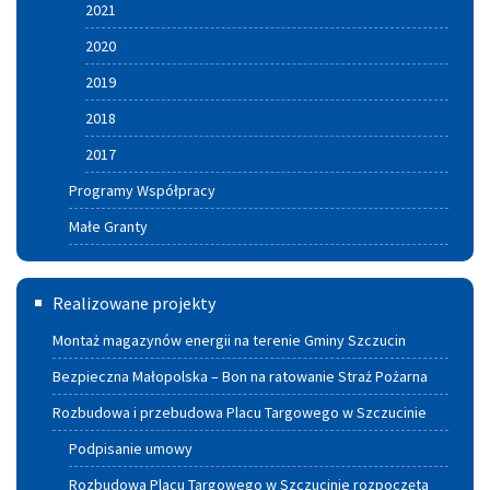
2021
2020
2019
2018
2017
Programy Współpracy
Małe Granty
Termomodernizacja
Realizowane projekty
Montaż magazynów energii na terenie Gminy Szczucin
Bezpieczna Małopolska – Bon na ratowanie Straż Pożarna
Rozbudowa i przebudowa Placu Targowego w Szczucinie
Podpisanie umowy
Rozbudowa Placu Targowego w Szczucinie rozpoczęta