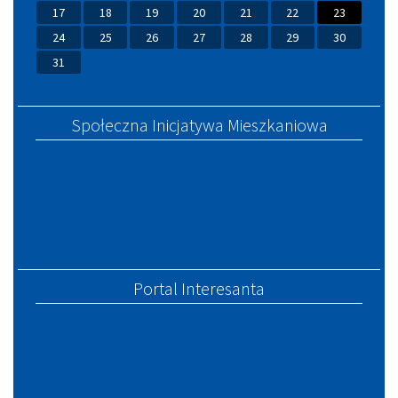
17
18
19
20
21
22
23
24
25
26
27
28
29
30
31
Społeczna Inicjatywa Mieszkaniowa
Portal Interesanta