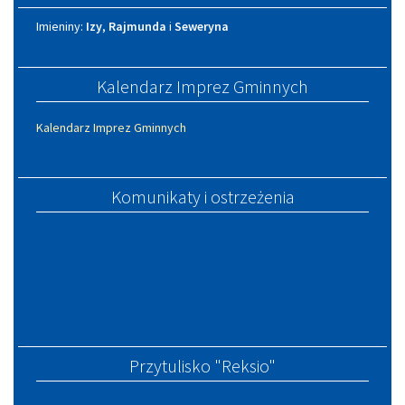
Imieniny
Imieniny:
Izy
,
Rajmunda
i
Seweryna
Kalendarz Imprez Gminnych
Kalendarz Imprez Gminnych
Komunikaty i ostrzeżenia
Przytulisko "Reksio"