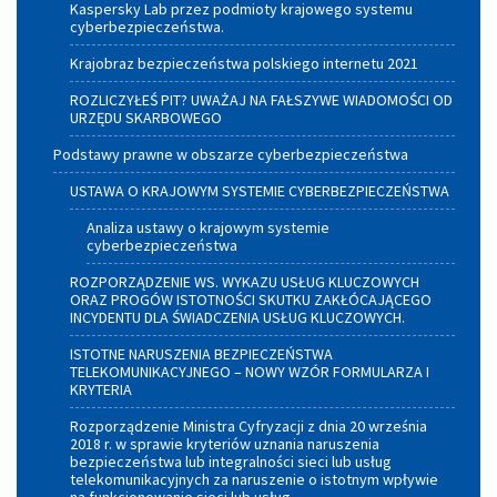
Kaspersky Lab przez podmioty krajowego systemu
cyberbezpieczeństwa.
Krajobraz bezpieczeństwa polskiego internetu 2021
ROZLICZYŁEŚ PIT? UWAŻAJ NA FAŁSZYWE WIADOMOŚCI OD
URZĘDU SKARBOWEGO
Podstawy prawne w obszarze cyberbezpieczeństwa
USTAWA O KRAJOWYM SYSTEMIE CYBERBEZPIECZEŃSTWA
Analiza ustawy o krajowym systemie
cyberbezpieczeństwa
ROZPORZĄDZENIE WS. WYKAZU USŁUG KLUCZOWYCH
ORAZ PROGÓW ISTOTNOŚCI SKUTKU ZAKŁÓCAJĄCEGO
INCYDENTU DLA ŚWIADCZENIA USŁUG KLUCZOWYCH.
ISTOTNE NARUSZENIA BEZPIECZEŃSTWA
TELEKOMUNIKACYJNEGO – NOWY WZÓR FORMULARZA I
KRYTERIA
Rozporządzenie Ministra Cyfryzacji z dnia 20 września
2018 r. w sprawie kryteriów uznania naruszenia
bezpieczeństwa lub integralności sieci lub usług
telekomunikacyjnych za naruszenie o istotnym wpływie