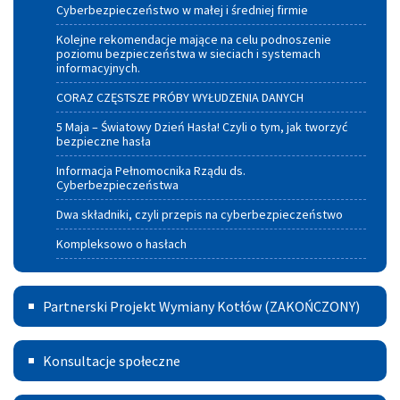
Cyberbezpieczeństwo w małej i średniej firmie
Kolejne rekomendacje mające na celu podnoszenie
poziomu bezpieczeństwa w sieciach i systemach
informacyjnych.
CORAZ CZĘSTSZE PRÓBY WYŁUDZENIA DANYCH
5 Maja – Światowy Dzień Hasła! Czyli o tym, jak tworzyć
bezpieczne hasła
Informacja Pełnomocnika Rządu ds.
Cyberbezpieczeństwa
Dwa składniki, czyli przepis na cyberbezpieczeństwo
Kompleksowo o hasłach
Partnerski
Partnerski Projekt Wymiany Kotłów (ZAKOŃCZONY)
Projekt
Konsultacje
Wymiany
Konsultacje społeczne
Kotłów