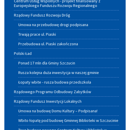
Centrum Usług Wspólnych - projekt finansowany z
Europejskiego Funduszu Rozwoju Regionalnego
Rządowy Fundusz Rozwoju Dróg
Umowa na przebudowę drogi podpisana
Trwają prace ul. Piaski
Przebudowa ul. Piaski zakończona
Polski Ład
Ponad 17 mln dla Gminy Szczucin
Rusza kolejna duża inwestycja w naszej gminie
Łopaty wbite - rusza budowa przedszkola
Rządowego Programu Odbudowy Zabytków
Rządowy Fundusz Inwestycji Lokalnych
Umowa na budowę Domu Kultury – Podpisana!
Wbito łopatę pod budowę Gminnej Biblioteki w Szczucinie