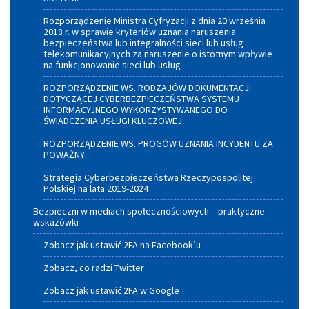
Rozporządzenie Ministra Cyfryzacji z dnia 20 września
2018 r. w sprawie kryteriów uznania naruszenia
bezpieczeństwa lub integralności sieci lub usług
telekomunikacyjnych za naruszenie o istotnym wpływie
na funkcjonowanie sieci lub usług
ROZPORZĄDZENIE WS. RODZAJÓW DOKUMENTACJI
DOTYCZĄCEJ CYBERBEZPIECZEŃSTWA SYSTEMU
INFORMACYJNEGO WYKORZYSTYWANEGO DO
ŚWIADCZENIA USŁUGI KLUCZOWEJ
ROZPORZĄDZENIE WS. PROGÓW UZNANIA INCYDENTU ZA
POWAŻNY
Strategia Cyberbezpieczeństwa Rzeczypospolitej
Polskiej na lata 2019-2024
Bezpieczni w mediach społecznościowych – praktyczne
wskazówki
Zobacz jak ustawić 2FA na Facebook’u
Zobacz, co radzi Twitter
Zobacz jak ustawić 2FA w Google