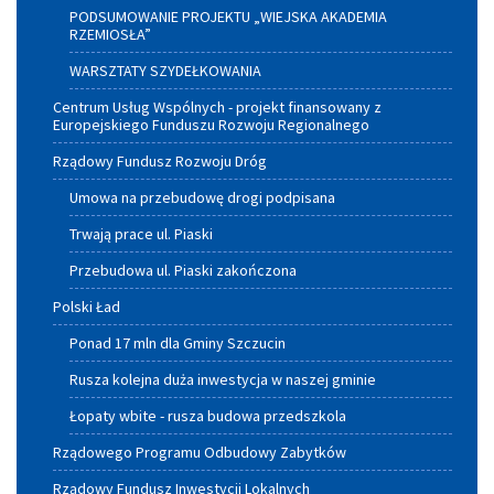
PODSUMOWANIE PROJEKTU „WIEJSKA AKADEMIA
RZEMIOSŁA”
WARSZTATY SZYDEŁKOWANIA
Centrum Usług Wspólnych - projekt finansowany z
Europejskiego Funduszu Rozwoju Regionalnego
Rządowy Fundusz Rozwoju Dróg
Umowa na przebudowę drogi podpisana
Trwają prace ul. Piaski
Przebudowa ul. Piaski zakończona
Polski Ład
Ponad 17 mln dla Gminy Szczucin
Rusza kolejna duża inwestycja w naszej gminie
Łopaty wbite - rusza budowa przedszkola
Rządowego Programu Odbudowy Zabytków
Rządowy Fundusz Inwestycji Lokalnych