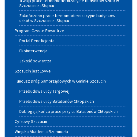
Trwają prace termomodernizacyjne budynków szkół w
Szczucinie i Słupcu
Zakończono prace termomodernizacyjne budynków
szkół w Szczucinie i Słupcu
Program Czyste Powietrze
Portal Beneficjenta
Ekointerwencja
Jakość powietrza
Szczucin jest Lovve
Fundusz Dróg Samorządowych w Gminie Szczucin
Przebudowa ulicy Targowej
Przebudowa ulicy Batalionów Chłopskich
Dobiegają końca prace przy ul. Batalionów Chłopskich
Cyfrowy Szczucin
Wiejska Akademia Rzemiosła