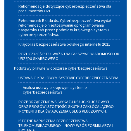
Rekomendacje dotyczące cyberbezpieczeństwa dla
prosumentów OZE.
Pełnomocnik Rządu ds. Cyberbezpieczeństwa wydał
rekomendację o niestosowaniu oprogramowania
Kaspersky Lab przez podmioty krajowego systemu
cyberbezpieczeństwa.
Krajobraz bezpieczeństwa polskiego internetu 2021
ROZLICZYŁEŚ PIT? UWAŻAJ NA FAŁSZYWE WIADOMOŚCI OD
URZĘDU SKARBOWEGO
Podstawy prawne w obszarze cyberbezpieczeństwa
USTAWA O KRAJOWYM SYSTEMIE CYBERBEZPIECZEŃSTWA
Analiza ustawy o krajowym systemie
cyberbezpieczeństwa
ROZPORZĄDZENIE WS. WYKAZU USŁUG KLUCZOWYCH
ORAZ PROGÓW ISTOTNOŚCI SKUTKU ZAKŁÓCAJĄCEGO
INCYDENTU DLA ŚWIADCZENIA USŁUG KLUCZOWYCH.
ISTOTNE NARUSZENIA BEZPIECZEŃSTWA
TELEKOMUNIKACYJNEGO – NOWY WZÓR FORMULARZA I
KRYTERIA