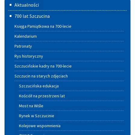
Menu
Aktualności
główne
700 lat Szczucina
Księga Pamiątkowa na 700-lecie
Kalendarium
Patronaty
Rys historyczny
Szczucińskie kadry na 700-lecie
Szczucin na starych zdjęciach
Szczucińska edukacja
Kościół na przestrzeni lat
Most na Wiśle
Rynek w Szczucinie
Kolejowe wspomnienia