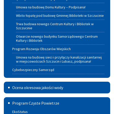
Umowa na budowę Domu Kultury – Podpisana!
Wbito łopatę pod budowę Gminnej Biblioteki w Szczucinie
Trwa budowa nowego Centrum Kultury i Bibliotek w
Szczucinie
Otwarcie nowego budynku Samorządowego Centrum
Kultury i Bibliotek
Program Rozwoju Obszarów Wiejskich
Umowa na budowę sieci i przyłączy kanalizacji sanitarnej
w miejscowościach Szczucin i Lubasz, podpisana!
Cybebezpieczny Samorząd
Ocena
Ocena okresowa jakości wody
okresowa
Program
jakości
Program Czyste Powietrze
czyste
wody
EkoStatus