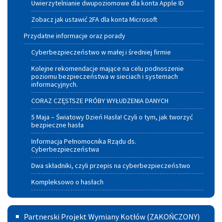
Uwierzytelnianie dwupoziomowe dla konta Apple ID
Zobacz jak ustawić 2FA dla konta Microsoft
Przydatne informacje oraz porady
Cyberbezpieczeństwo w małej i średniej firmie
Kolejne rekomendacje mające na celu podnoszenie
poziomu bezpieczeństwa w sieciach i systemach
informacyjnych.
CORAZ CZĘSTSZE PRÓBY WYŁUDZENIA DANYCH
5 Maja – Światowy Dzień Hasła! Czyli o tym, jak tworzyć
bezpieczne hasła
Informacja Pełnomocnika Rządu ds.
Cyberbezpieczeństwa
Dwa składniki, czyli przepis na cyberbezpieczeństwo
Kompleksowo o hasłach
Partnerski
Partnerski Projekt Wymiany Kotłów (ZAKOŃCZONY)