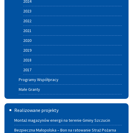
2024
2023
2022
2021
2020
2019
2018
2017
Programy Współpracy
Małe Granty
Termomodernizacja
Realizowane projekty
Montaż magazynów energii na terenie Gminy Szczucin
Bezpieczna Małopolska – Bon na ratowanie Straż Pożarna