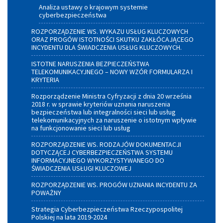
Analiza ustawy o krajowym systemie
cyberbezpieczeństwa
ROZPORZĄDZENIE WS. WYKAZU USŁUG KLUCZOWYCH
ORAZ PROGÓW ISTOTNOŚCI SKUTKU ZAKŁÓCAJĄCEGO
INCYDENTU DLA ŚWIADCZENIA USŁUG KLUCZOWYCH.
ISTOTNE NARUSZENIA BEZPIECZEŃSTWA
TELEKOMUNIKACYJNEGO – NOWY WZÓR FORMULARZA I
KRYTERIA
Rozporządzenie Ministra Cyfryzacji z dnia 20 września
2018 r. w sprawie kryteriów uznania naruszenia
bezpieczeństwa lub integralności sieci lub usług
telekomunikacyjnych za naruszenie o istotnym wpływie
na funkcjonowanie sieci lub usług
ROZPORZĄDZENIE WS. RODZAJÓW DOKUMENTACJI
DOTYCZĄCEJ CYBERBEZPIECZEŃSTWA SYSTEMU
INFORMACYJNEGO WYKORZYSTYWANEGO DO
ŚWIADCZENIA USŁUGI KLUCZOWEJ
ROZPORZĄDZENIE WS. PROGÓW UZNANIA INCYDENTU ZA
POWAŻNY
Strategia Cyberbezpieczeństwa Rzeczypospolitej
Polskiej na lata 2019-2024