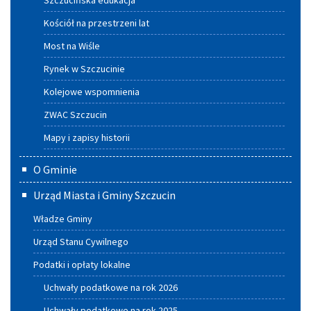
Szczucińska edukacja
Kościół na przestrzeni lat
Most na Wiśle
Rynek w Szczucinie
Kolejowe wspomnienia
ZWAC Szczucin
Mapy i zapisy historii
O Gminie
Urząd Miasta i Gminy Szczucin
Władze Gminy
Urząd Stanu Cywilnego
Podatki i opłaty lokalne
Uchwały podatkowe na rok 2026
Uchwały podatkowe na rok 2025