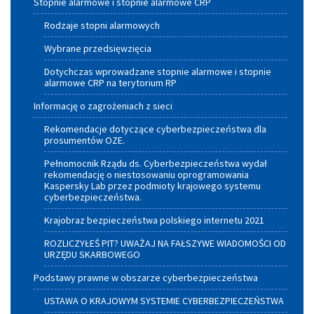
Stopnie alarmowe i stopnie alarmowe CRP
Rodzaje stopni alarmowych
Wybrane przedsięwzięcia
Dotychczas wprowadzane stopnie alarmowe i stopnie
alarmowe CRP na terytorium RP
Informację o zagrożeniach z sieci
Rekomendacje dotyczące cyberbezpieczeństwa dla
prosumentów OZE.
Pełnomocnik Rządu ds. Cyberbezpieczeństwa wydał
rekomendację o niestosowaniu oprogramowania
Kaspersky Lab przez podmioty krajowego systemu
cyberbezpieczeństwa.
Krajobraz bezpieczeństwa polskiego internetu 2021
ROZLICZYŁEŚ PIT? UWAŻAJ NA FAŁSZYWE WIADOMOŚCI OD
URZĘDU SKARBOWEGO
Podstawy prawne w obszarze cyberbezpieczeństwa
USTAWA O KRAJOWYM SYSTEMIE CYBERBEZPIECZEŃSTWA