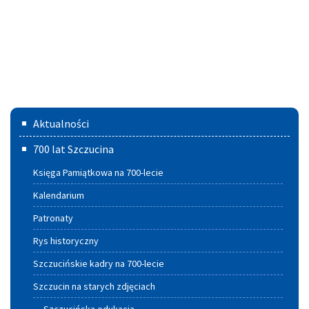
Menu
Aktualności
główne
700 lat Szczucina
Księga Pamiątkowa na 700-lecie
Kalendarium
Patronaty
Rys historyczny
Szczucińskie kadry na 700-lecie
Szczucin na starych zdjęciach