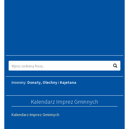
Wyszukiwarka
Wyszuk
Imieniny
Imieniny:
Donaty
,
Olechny
i
Kajetana
Kalendarz Imprez Gminnych
Kalendarz Imprez Gminnych