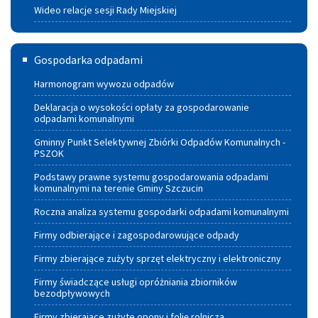
Wideo relacje sesji Rady Miejskiej
Gospodarka
Gospodarka odpadami
odpadami
Harmonogram wywozu odpadów
Deklaracja o wysokości opłaty za gospodarowanie
odpadami komunalnymi
Gminny Punkt Selektywnej Zbiórki Odpadów Komunalnych -
PSZOK
Podstawy prawne systemu gospodarowania odpadami
komunalnymi na terenie Gminy Szczucin
Roczna analiza systemu gospodarki odpadami komunalnymi
Firmy odbierające i zagospodarowujące odpady
Firmy zbierające zużyty sprzęt elektryczny i elektroniczny
Firmy świadczące usługi opróżniania zbiorników
bezodpływowych
Firmy zbierające zużyte opony i folię rolniczą