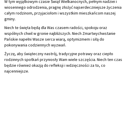
W tym wyjątkowym czasie Świąt Wielkanocnych, pełnym nadziei i
wiosennego odrodzenia, pragnę złożyć najserdeczniejsze życzenia
całym rodzinom, przyjaciołom i wszystkim mieszkańcom naszej
gminy.
Niech te święta będą dla Was czasem radości, spokoju oraz
wspólnych chwil w gronie najbliższych. Niech Zmartwychwstanie
Pańskie napełni Wasze serca wiarą, optymizmem i siłą do
pokonywania codziennych wyzwań.
Życzę, aby świąteczny nastrój, tradycyjne potrawy oraz ciepło
rodzinnych spotkań przyniosły Wam wiele szczęścia. Niech ten czas
będzie również okazją do refleksji i wdzięczności za to, co
najcenniejsze.