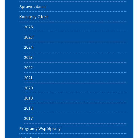
i
Sprawozdania
Gminy
Konkursy Ofert
Szczucin
2026
2025
2024
2023
2022
2021
2020
2019
2018
2017
Programy Współpracy