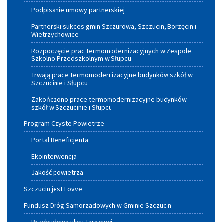
Podpisanie umowy partnerskiej
Partnerski sukces gmin Szczurowa, Szczucin, Borzęcin i
Wietrzychowice
Rozpoczęcie prac termomodernizacyjnych w Zespole
Szkolno-Przedszkolnym w Słupcu
Trwają prace termomodernizacyjne budynków szkół w
Szczucinie i Słupcu
Zakończono prace termomodernizacyjne budynków
szkół w Szczucinie i Słupcu
Program Czyste Powietrze
Portal Beneficjenta
Ekointerwencja
Jakość powietrza
Szczucin jest Lovve
Fundusz Dróg Samorządowych w Gminie Szczucin
Przebudowa ulicy Targowej