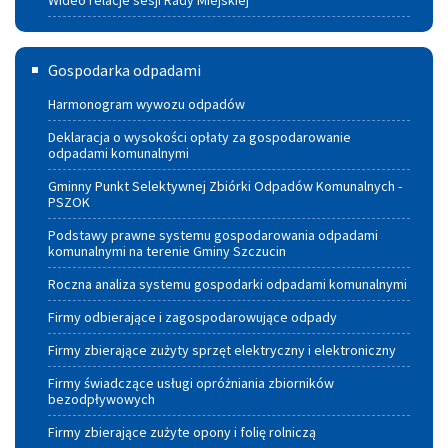
Wideo relacje sesji Rady Miejskiej
Gospodarka
Gospodarka odpadami
odpadami
Harmonogram wywozu odpadów
Deklaracja o wysokości opłaty za gospodarowanie
odpadami komunalnymi
Gminny Punkt Selektywnej Zbiórki Odpadów Komunalnych -
PSZOK
Podstawy prawne systemu gospodarowania odpadami
komunalnymi na terenie Gminy Szczucin
Roczna analiza systemu gospodarki odpadami komunalnymi
Firmy odbierające i zagospodarowujące odpady
Firmy zbierające zużyty sprzęt elektryczny i elektroniczny
Firmy świadczące usługi opróżniania zbiorników
bezodpływowych
Firmy zbierające zużyte opony i folię rolniczą