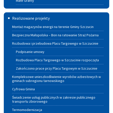
Małe Granty
Termomodernizacja
Realizowane projekty
Montaż magazynów energii na terenie Gminy Szczucin
Bezpieczna Małopolska – Bon na ratowanie Straż Pożarna
Rozbudowa i przebudowa Placu Targowego w Szczucinie
Podpisanie umowy
Rozbudowa Placu Targowego w Szczucinie rozpoczęta
Zakończono prace przy Placu Targowym w Szczucinie
Kompleksowe unieszkodliwienie wyrobów azbestowych w
gminach subregionu tarnowskiego
Cyfrowa Gmina
Świadczenie usług publicznych w zakresie publicznego
transportu zbiorowego
Termomodernizacja