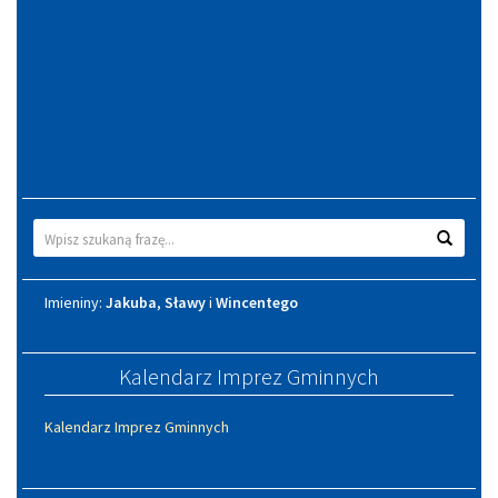
Wyszukiwarka
Wyszuk
Imieniny
Imieniny:
Jakuba
,
Sławy
i
Wincentego
Kalendarz Imprez Gminnych
Kalendarz Imprez Gminnych