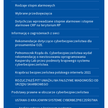
Rodzaje stopni alarmowych
Wybrane przedsięwzięcia
Dotychczas wprowadzane stopnie alarmowe i stopnie
alarmowe CRP na terytorium RP
Informację o zagrożeniach z sieci
Rekomendacje dotyczące cyberbezpieczeństwa dla
prosumentów OZE.
Pełnomocnik Rządu ds. Cyberbezpieczeństwa wydał
rekomendację o niestosowaniu oprogramowania
Kaspersky Lab przez podmioty krajowego systemu
cyberbezpieczeństwa.
Krajobraz bezpieczeństwa polskiego internetu 2021
ROZLICZYŁEŚ PIT? UWAŻAJ NA FAŁSZYWE WIADOMOŚCI OD
URZĘDU SKARBOWEGO
Podstawy prawne w obszarze cyberbezpieczeństwa
USTAWA O KRAJOWYM SYSTEMIE CYBERBEZPIECZEŃSTWA