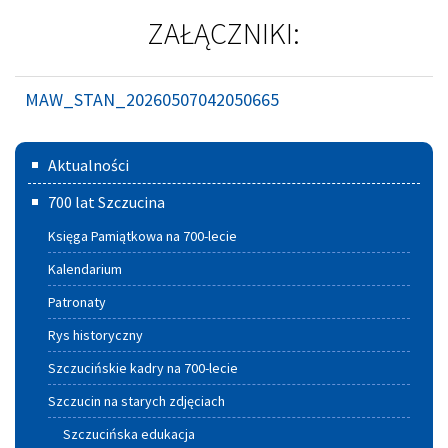
ZAŁĄCZNIKI:
MAW_STAN_20260507042050665
Menu
Aktualności
główne
700 lat Szczucina
Księga Pamiątkowa na 700-lecie
Kalendarium
Patronaty
Rys historyczny
Szczucińskie kadry na 700-lecie
Szczucin na starych zdjęciach
Szczucińska edukacja