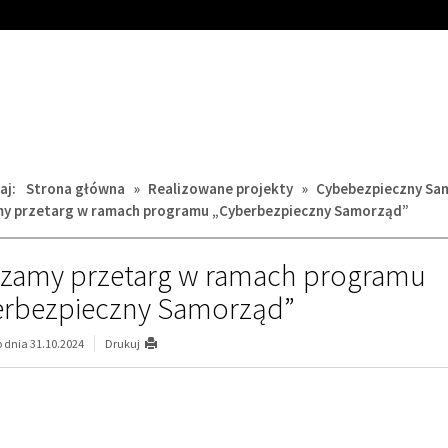
aj:
Strona główna
»
Realizowane projekty
»
Cybebezpieczny Sa
y przetarg w ramach programu „Cyberbezpieczny Samorząd”
szamy przetarg w ramach programu
erbezpieczny Samorząd”
dnia 31.10.2024
Drukuj