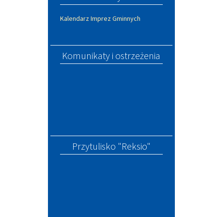
Kalendarz Imprez Gminnych
Komunikaty i ostrzeżenia
Przytulisko "Reksio"